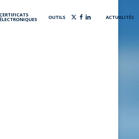
CERTIFICATS
X-
FACEBOOK
LINKEDIN
OUTILS
ACTUALITÉS
ÉLECTRONIQUES
TWITTER