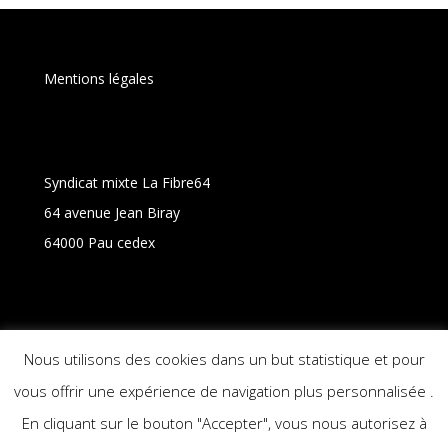
Mentions légales
Syndicat mixte La Fibre64
64 avenue Jean Biray
64000 Pau cedex
Un site de La Fibre64
Nous utilisons des cookies dans un but statistique et pour
vous offrir une expérience de navigation plus personnalisée .
En cliquant sur le bouton "Accepter", vous nous autorisez à