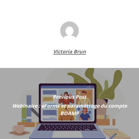
Victoria Brun
Previous Post
Webinaire : eForms et paramétrage du compte
BOAMP