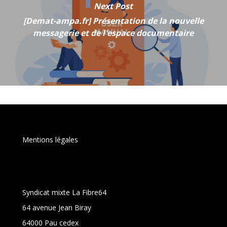
Next Post
[Demat-ampa.fr] Présentation de la nouvelle
messagerie et de l'espace documentaire
Mentions légales
Syndicat mixte La Fibre64
64 avenue Jean Biray
64000 Pau cedex